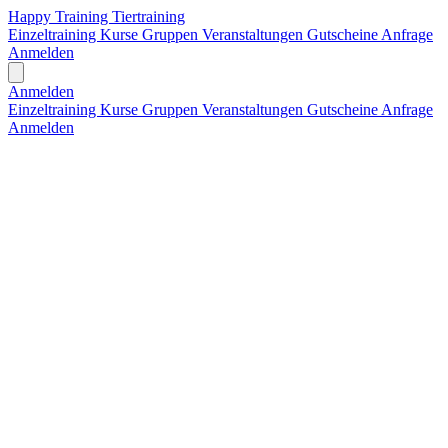
Happy Training Tiertraining
Einzeltraining
Kurse
Gruppen
Veranstaltungen
Gutscheine
Anfrage
Anmelden
Open main menu
Anmelden
Einzeltraining
Kurse
Gruppen
Veranstaltungen
Gutscheine
Anfrage
Anmelden