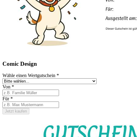
Comic Design
Wähle einen Wertgutschein
*
Von
*
Für
*
Jetzt kaufen