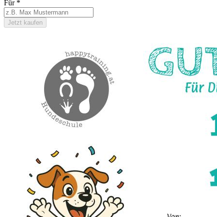
Für
*
Jetzt kaufen