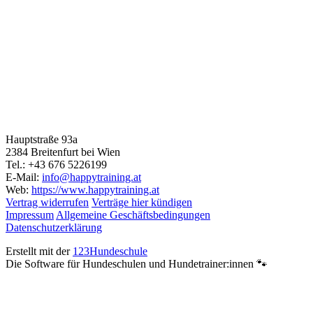
Hauptstraße 93a
2384 Breitenfurt bei Wien
Tel.: +43 676 5226199
E-Mail:
info@happytraining.at
Web:
https://www.happytraining.at
Vertrag widerrufen
Verträge hier kündigen
Impressum
Allgemeine Geschäftsbedingungen
Datenschutzerklärung
Erstellt mit der
123Hundeschule
Die Software für Hundeschulen und Hundetrainer:innen 🐾