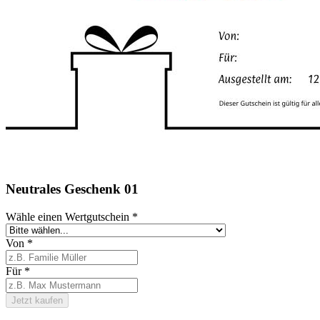
Neutrales Geschenk 01
Wähle einen Wertgutschein
*
Von
*
Für
*
Jetzt kaufen
Footer