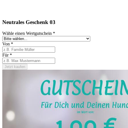
Neutrales Geschenk 03
Wähle einen Wertgutschein
*
Von
*
Für
*
Jetzt kaufen