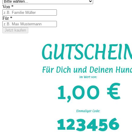
Von
*
Für
*
Jetzt kaufen